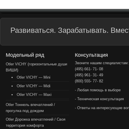
Развиваться. Зарабатывать. Вмест
Модельный ряд
Консультация
Звоните нашим специалистам:
Otler VICHY (горизонтальные души
(495) 661- 71- 08
ВИШИ)
(495) 961- 31- 49
Otler VICHY — Mini
(800) 555- 77- 82
Otler VICHY — Midi
- Любая помощь в выборе
Otler VICHY — Maxi
- Техническая консультация
Otler Тоннель впечатлений /
- Ответы на интересующие во
прогулка под дождем
Otler Дорожка впечатлений / Своя
территория комфорта