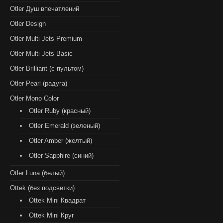
Otler Душ впечатлений
Otler Design
Otler Multi Jets Premium
Otler Multi Jets Basic
Otler Brilliant (с пультом)
Otler Pearl (радуга)
Otler Mono Color
Otler Ruby (красный)
Otler Emerald (зеленый)
Otler Amber (желтый)
Otler Sapphire (синий)
Otler Luna (белый)
Ottek (без подсветки)
Ottek Mini Квадрат
Ottek Mini Круг