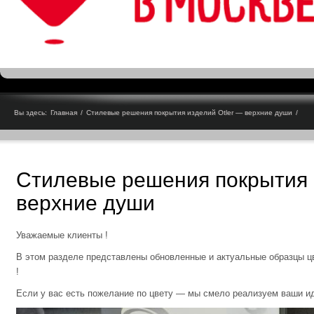
Вы здесь:
Главная
/
Стилевые решения покрытия изделий Otler — верхние души
/
Стилевые решения покрытия 
верхние души
Уважаемые клиенты !
В этом разделе представлены обновленные и актуальные образцы ц
!
Если у вас есть пожелание по цвету — мы смело реализуем ваши иде