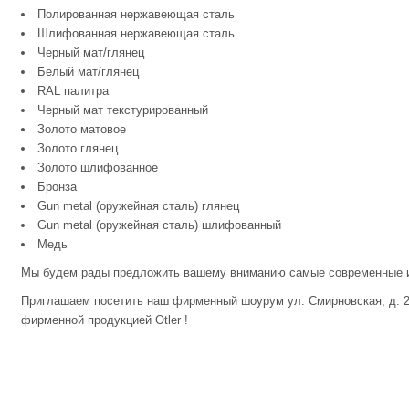
Полированная нержавеющая сталь
Шлифованная нержавеющая сталь
Черный мат/глянец
Белый мат/глянец
RAL палитра
Черный мат текстурированный
Золото матовое
Золото глянец
Золото шлифованное
Бронза
Gun metal (оружейная сталь) глянец
Gun metal (оружейная сталь) шлифованный
Медь
Мы будем рады предложить вашему вниманию самые современные и
Приглашаем посетить наш фирменный шоурум ул. Смирновская, д. 25
фирменной продукцией Otler !