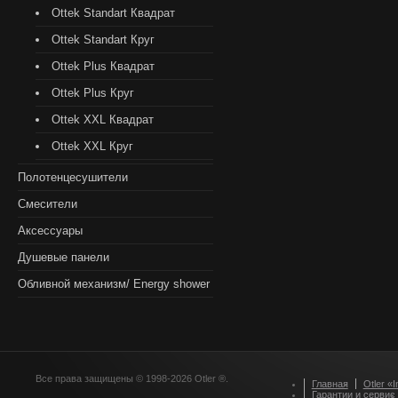
Ottek Standart Квадрат
Ottek Standart Круг
Ottek Plus Квадрат
Ottek Plus Круг
Ottek XXL Квадрат
Ottek XXL Круг
Полотенцесушители
Смесители
Аксессуары
Душевые панели
Обливной механизм/ Energy shower
Все права защищены © 1998-2026 Otler ®.
Главная
Otler «I
Гарантии и сервис