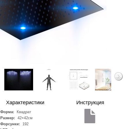
Характеристики
Инструкция
Форма:
Квадрат
Размер:
42×42см
Форсунки:
192