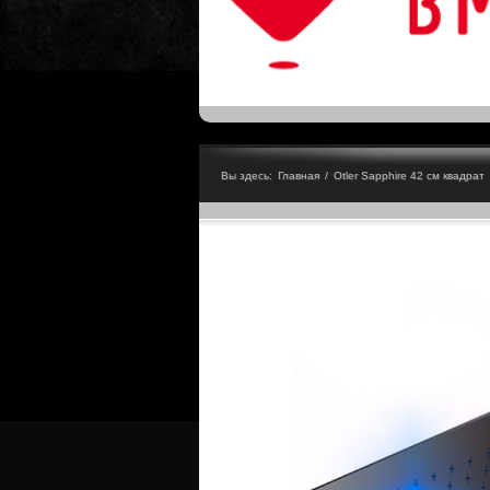
Вы здесь:
Главная
/
Otler Sapphire 42 см квадрат