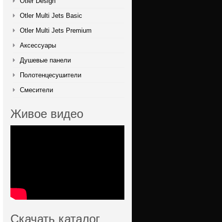
Otler Design
Otler Multi Jets Basic
Otler Multi Jets Premium
Аксессуары
Душевые панели
Полотенцесушители
Смесители
Живое видео
Скачать каталог