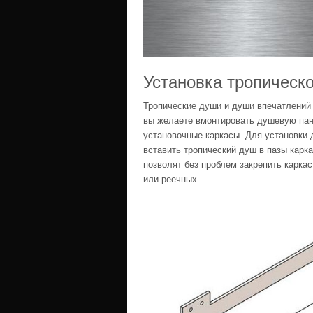
Установка тропическо
Тропические души и души впечатлений 
вы желаете вмонтировать душевую пане
установочные каркасы. Для установки д
вставить тропический душ в пазы карк
позволят без проблем закрепить карка
или реечных.