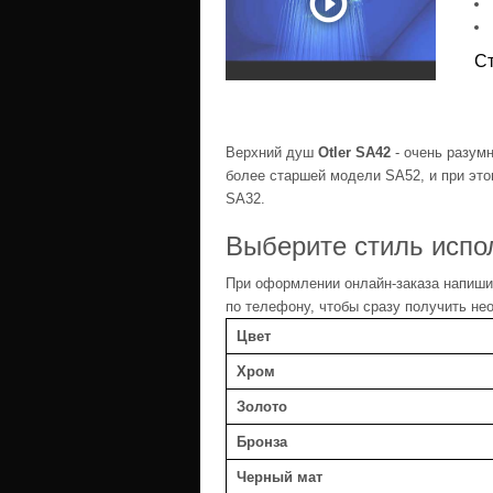
С
Верхний душ
Otler SA42
- очень разумн
более старшей модели SA52, и при это
SA32.
Выберите стиль испо
При оформлении онлайн-заказа напишит
по телефону, чтобы сразу получить н
Цвет
Хром
Золото
Бронза
Черный мат