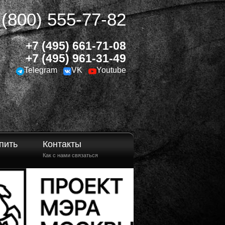
 (800) 555-77-82
+7 (495) 661-71-08
+7 (495) 961-31-49
Telegram
VK
Youtube
пить
Контакты
Как с нами связаться