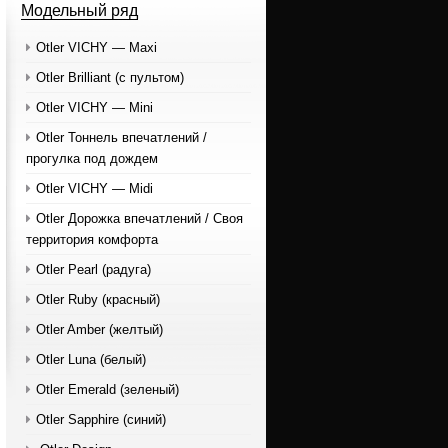
Модельный ряд
Otler VICHY — Maxi
Otler Brilliant (с пультом)
Otler VICHY — Mini
Otler Тоннель впечатлений /
прогулка под дождем
Otler VICHY — Midi
Otler Дорожка впечатлений / Своя
территория комфорта
Otler Pearl (радуга)
Otler Ruby (красный)
Otler Amber (желтый)
Otler Luna (белый)
Otler Emerald (зеленый)
Otler Sapphire (синий)