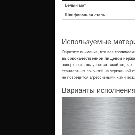
Белый мат
Шлифованная сталь
Используемые матер
Обратите внимание, что все тропическ
высококачественной пищевой нерж
поверхность получается такой же, как 
стандартных покрытий на зеркальной с
не повредится агрессивными химичес
Варианты исполнения