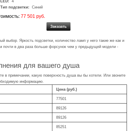
LED:
4
Тип подсветки:
Синий
тоимость:
77 501 руб.
Заказать
ый выбор. Яркость подсветки, количество ламп у него такие же как и
м почти в два раза больше форсунок чем у предыдущей модели -
лнения для вашего душа
е в примечании, какую поверхность душа вы бы хотели. Или звоните
еобходимую информацию.
Цена (руб.)
77501
89126
89126
85251