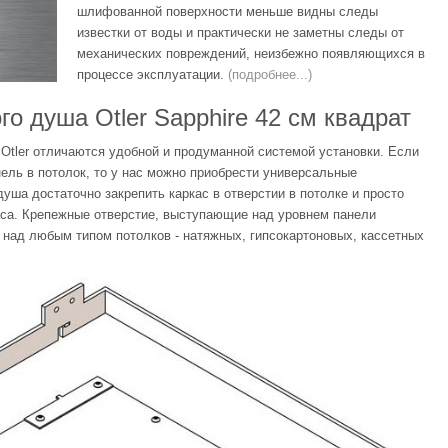
шлифованной поверхности меньше видны следы
известки от воды и практически не заметны следы от
механических повреждений, неизбежно появляющихся в
процессе эксплуатации.
(подробнее...)
го душа Otler Sapphire 42 см квадрат
Otler отличаются удобной и продуманной системой установки. Если
ль в потолок, то у нас можно приобрести универсальные
уша достаточно закрепить каркас в отверстии в потолке и просто
аса. Крепежные отверстие, выступающие над уровнем панели
с над любым типом потолков - натяжных, гипсокартоновых, кассетных