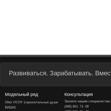
Развиваться. Зарабатывать. Вмест
Модельный ряд
Консультация
Звоните нашим специалистам:
Otler VICHY (горизонтальные души
(495) 661- 71- 08
ВИШИ)