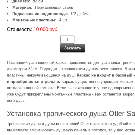
Диаметр:
82 см
Материал:
Нержавеющая сталь
Подключение водопровода:
1/2 дюйма
Монтажные пластины:
4 шт.
Стоимость:
10 000 руб.
Заказать
Настоящий установочный каркас применяется для установки тропиче
диаметром 82см. Подходит к тропическим душам всех линеек. В ком
пластины, накручивающиеся на душ.
Каркас не входит в базовый 
и приобретается отдельно.
Каркас существенно упрощает монтаж 
потолок в ванной комнате. Если вы заказываете у нас одновременно
уже будут прикреплены монтажные пластины - вам останется закрепи
него душ.
Установка тропического душа Otler Sa
Тропические души и души впечатлений Otler отличаются удобной и 
вы желаете вмонтировать душевую панель в потолок, то у нас можн