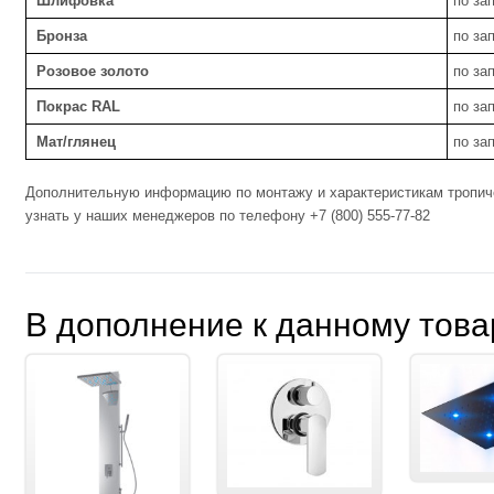
Шлифовка
по за
Бронза
по за
Розовое золото
по за
Покрас RAL
по за
Мат/глянец
по за
Дополнительную информацию по монтажу и характеристикам тропиче
узнать у наших менеджеров по телефону +7 (800) 555-77-82
В дополнение к данному това