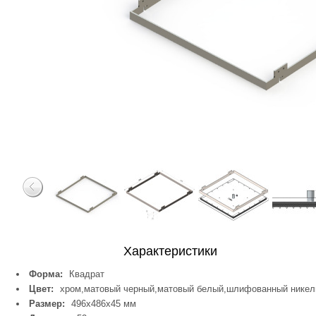
Характеристики
Форма:
Квадрат
Цвет:
хром,матовый черный,матовый белый,шлифованный никел
Размер:
496х486х45 мм