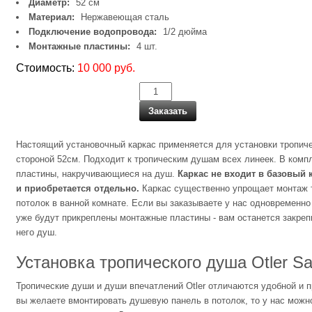
Диаметр:
52 см
Материал:
Нержавеющая сталь
Подключение водопровода:
1/2 дюйма
Монтажные пластины:
4 шт.
Стоимость:
10 000 руб.
Заказать
Настоящий установочный каркас применяется для установки тропиче
стороной 52см. Подходит к тропическим душам всех линеек. В комп
пластины, накручивающиеся на душ.
Каркас не входит в базовый 
и приобретается отдельно.
Каркас существенно упрощает монтаж 
потолок в ванной комнате. Если вы заказываете у нас одновременно
уже будут прикреплены монтажные пластины - вам останется закрепи
него душ.
Установка тропического душа Otler Sa
Тропические души и души впечатлений Otler отличаются удобной и 
вы желаете вмонтировать душевую панель в потолок, то у нас можн