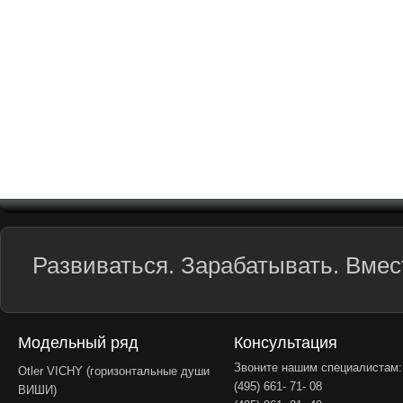
Развиваться. Зарабатывать. Вмест
Модельный ряд
Консультация
Звоните нашим специалистам:
Otler VICHY (горизонтальные души
(495) 661- 71- 08
ВИШИ)