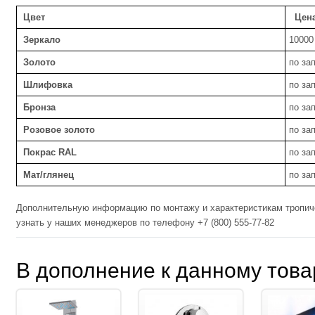
Цвет
Цена 
Зеркало
10000
Золото
по за
Шлифовка
по за
Бронза
по за
Розовое золото
по за
Покрас RAL
по за
Мат/глянец
по за
Дополнительную информацию по монтажу и характеристикам тропиче
узнать у наших менеджеров по телефону +7 (800) 555-77-82
В дополнение к данному това