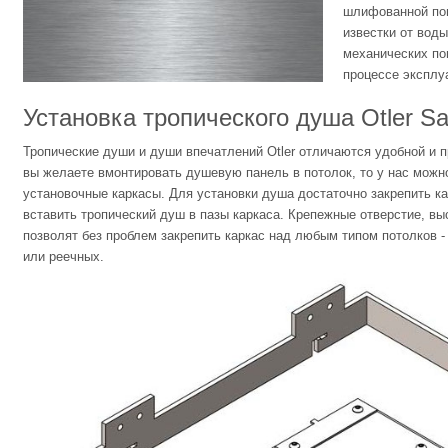
шлифованной по
известки от воды
механических по
процессе эксплу
Установка тропического душа Otler Sa
Тропические души и души впечатлений Otler отличаются удобной и 
вы желаете вмонтировать душевую панель в потолок, то у нас можн
установочные каркасы. Для установки душа достаточно закрепить кар
вставить тропический душ в пазы каркаса. Крепежные отверстие, в
позволят без проблем закрепить каркас над любым типом потолков -
или реечных.