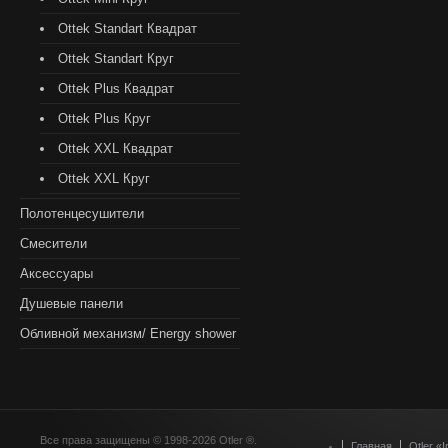
Ottek Standart Квадрат
Ottek Standart Круг
Ottek Plus Квадрат
Ottek Plus Круг
Ottek XXL Квадрат
Ottek XXL Круг
Полотенцесушители
Смесители
Аксессуары
Душевые панели
Обливной механизм/ Energy shower
Все права защищены © 1998-2026 Otler ®.
Главная
Otler «I