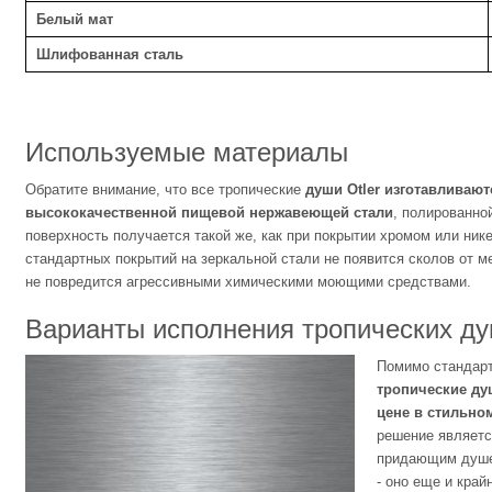
Белый мат
Шлифованная сталь
Используемые материалы
Обратите внимание, что все тропические
души Otler изготавливаю
высококачественной пищевой нержавеющей стали
, полированно
поверхность получается такой же, как при покрытии хромом или нике
стандартных покрытий на зеркальной стали не появится сколов от м
не повредится агрессивными химическими моющими средствами.
Варианты исполнения тропических д
Помимо стандарт
тропические душ
цене в стильн
решение являетс
придающим душев
- оно еще и край