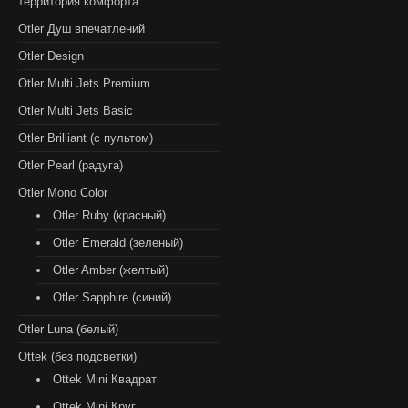
территория комфорта
Otler Душ впечатлений
Otler Design
Otler Multi Jets Premium
Otler Multi Jets Basic
Otler Brilliant (с пультом)
Otler Pearl (радуга)
Otler Mono Color
Otler Ruby (красный)
Otler Emerald (зеленый)
Otler Amber (желтый)
Otler Sapphire (синий)
Otler Luna (белый)
Ottek (без подсветки)
Ottek Mini Квадрат
Ottek Mini Круг