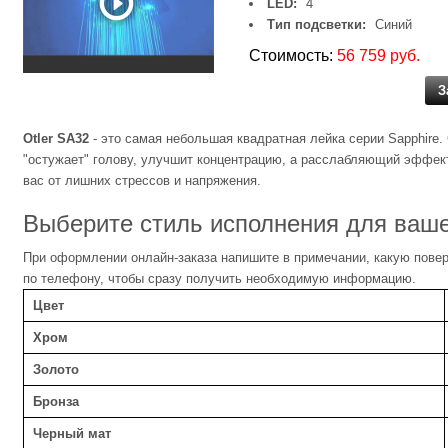
LED:
4
Тип подсветки:
Синий
Стоимость:
56 759 руб.
З
Otler SA32
- это самая небольшая квадратная лейка серии Sapphire
"остужает" голову, улучшит концентрацию, а расслабляющий эффек
вас от лишних стрессов и напряжения.
Выберите стиль исполнения для ваш
При оформлении онлайн-заказа напишите в примечании, какую повер
по телефону, чтобы сразу получить необходимую информацию.
Цвет
Хром
Золото
Бронза
Черный мат