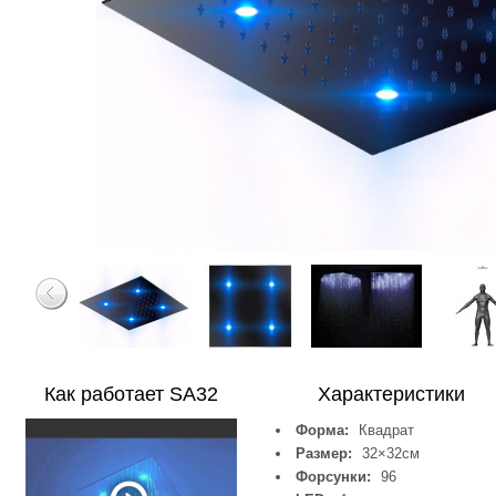
Как работает SA32
Характеристики
Форма:
Квадрат
Размер:
32×32см
Форсунки:
96