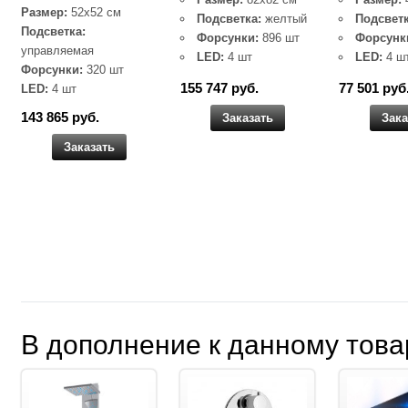
Размер:
52х52 см
Подсветка:
желтый
Подсветк
Подсветка:
Форсунки:
896 шт
Форсунк
управляемая
LED:
4 шт
LED:
4 ш
Форсунки:
320 шт
155 747 руб.
77 501 руб
LED:
4 шт
143 865 руб.
Заказать
Зака
Заказать
В дополнение к данному това