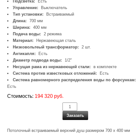
Подсветка:
Есть
Управление:
Выключатель
Тип установки:
Встраиваемый
Длина:
700 мм
Ширина:
400 мм
Подача воды:
2 режима
Материал:
Нержавеющая сталь
Низковольтеый трансформатор:
2 шт.
Антикапля:
Есть
Диаметр подвода воды:
1/2''
Несущая рама из нержавеющей стали:
в комплекте
Система против известковых отложений:
Есть
Система равномерного распределения воды по форсункам:
Есть
Стоимость:
194 320 руб.
Заказать
Потолочный встраиваемый верхний душ размером 700 x 400 мм