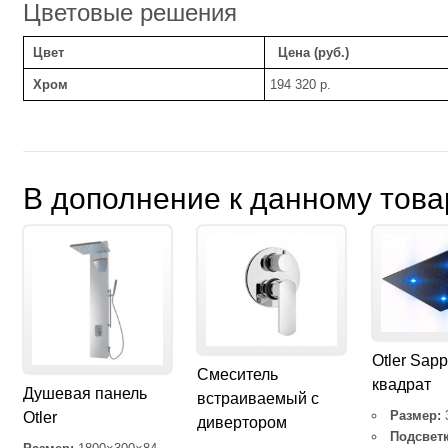
Цветовые решения
Цвет
Цена (руб.)
Хром
194 320 р.
В дополнение к данному това
Otler Sapp
Cмеситель
квадрат
Душевая панель
встраиваемый с
Размер:
Otler
дивертором
Подсветк