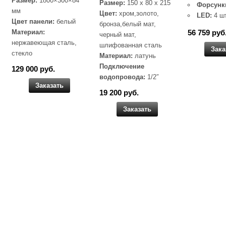
Размер:
1800×300×84
Размер:
150 x 80 x 215
Форсунк
мм
Цвет:
хром,золото,
LED:
4 ш
Цвет панели:
белый
бронза,белый мат,
Материал:
56 759 руб
черный мат,
нержавеющая сталь,
шлифованная сталь
Зака
стекло
Материал:
латунь
Подключение
129 000 руб.
водопровода:
1/2″
Заказать
19 200 руб.
Заказать