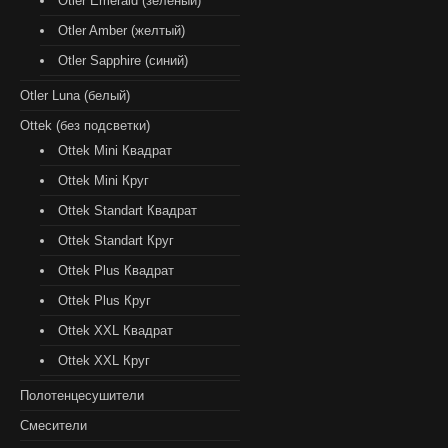
Otler Emerald (зеленый)
Otler Amber (желтый)
Otler Sapphire (синий)
Otler Luna (белый)
Ottek (без подсветки)
Ottek Mini Квадрат
Ottek Mini Круг
Ottek Standart Квадрат
Ottek Standart Круг
Ottek Plus Квадрат
Ottek Plus Круг
Ottek XXL Квадрат
Ottek XXL Круг
Полотенцесушители
Смесители