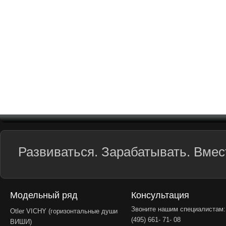
Развиваться. Зарабатывать. Вмест
Модельный ряд
Консультация
Звоните нашим специалистам:
Otler VICHY (горизонтальные души
(495) 661- 71- 08
ВИШИ)