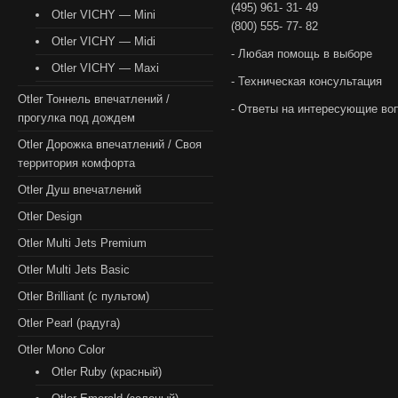
(495) 961- 31- 49
Otler VICHY — Mini
(800) 555- 77- 82
Otler VICHY — Midi
- Любая помощь в выборе
Otler VICHY — Maxi
- Техническая консультация
Otler Тоннель впечатлений /
- Ответы на интересующие во
прогулка под дождем
Otler Дорожка впечатлений / Своя
территория комфорта
Otler Душ впечатлений
Otler Design
Otler Multi Jets Premium
Otler Multi Jets Basic
Otler Brilliant (с пультом)
Otler Pearl (радуга)
Otler Mono Color
Otler Ruby (красный)