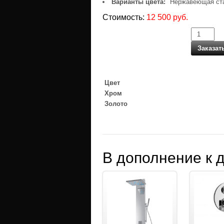
Варианты цвета:
Нержавеющая ст
Стоимость:
12 500 руб.
Заказат
Цвет
Хром
Золото
В дополнение к 