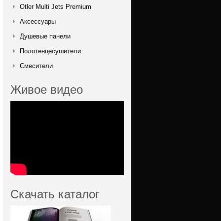
Otler Multi Jets Premium
Аксессуары
Душевые панели
Полотенцесушители
Смесители
Живое видео
Скачать каталог