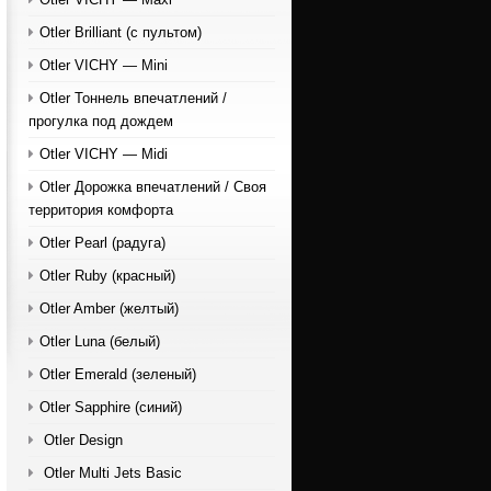
Otler Brilliant (с пультом)
Otler VICHY — Mini
Otler Тоннель впечатлений /
прогулка под дождем
Otler VICHY — Midi
Otler Дорожка впечатлений / Своя
территория комфорта
Otler Pearl (радуга)
Otler Ruby (красный)
Otler Amber (желтый)
Otler Luna (белый)
Otler Emerald (зеленый)
Otler Sapphire (синий)
Otler Design
Otler Multi Jets Basic