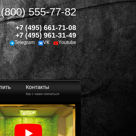
 (800) 555-77-82
+7 (495) 661-71-08
+7 (495) 961-31-49
Telegram
VK
Youtube
пить
Контакты
Как с нами связаться