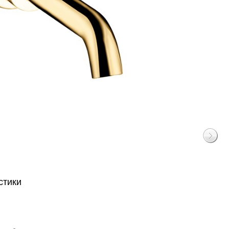
стики