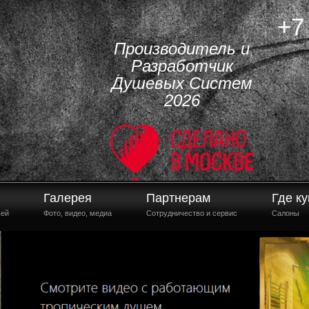
+7
Производитель и
Разработчик
Душевых Систем
2026
Галерея
Партнерам
Где ку
шей
Фото, видео, медиа
Сотрудничество и сервис
Салоны