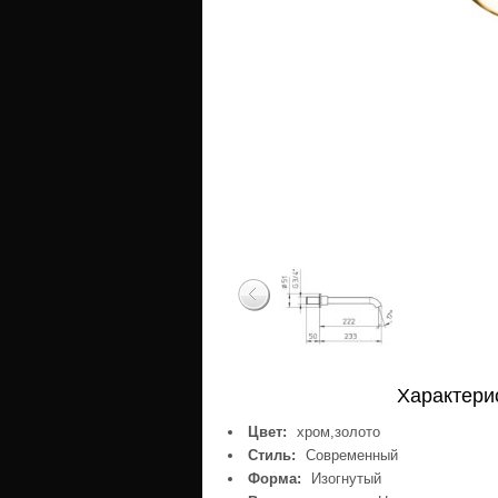
Характери
Цвет:
хром,золото
Стиль:
Современный
Форма:
Изогнутый