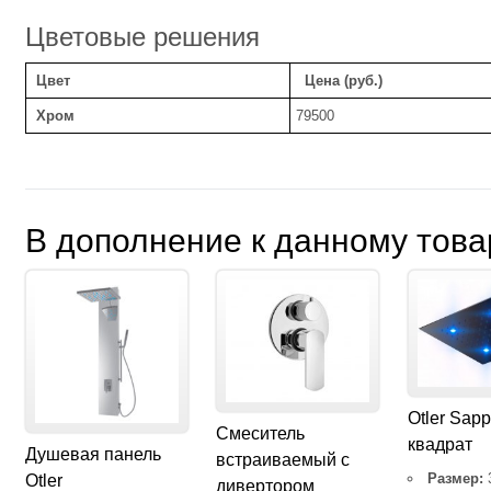
Цветовые решения
Цвет
Цена (руб.)
Хром
79500
В дополнение к данному това
Otler Sapp
Cмеситель
квадрат
Душевая панель
встраиваемый с
Размер:
Otler
дивертором