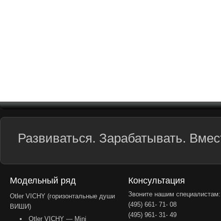
Развиваться. Зарабатывать. Вмест
Модельный ряд
Консультация
Звоните нашим специалистам:
Otler VICHY (горизонтальные души
(495) 661- 71- 08
ВИШИ)
(495) 961- 31- 49
Otler VICHY — Mini