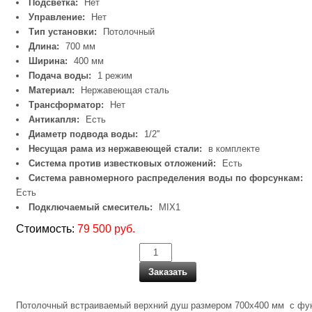
Подсветка:
Нет
Управление:
Нет
Тип установки:
Потолочный
Длина:
700 мм
Ширина:
400 мм
Подача воды:
1 режим
Материал:
Нержавеющая сталь
Трансформатор:
Нет
Антикапля:
Есть
Диаметр подвода воды:
1/2''
Несущая рама из нержавеющей стали:
в комплекте
Система против известковых отложений:
Есть
Система равномерного распределения воды по форсункам:
Есть
Подключаемый смеситель:
MIX1
Стоимость:
79 500 руб.
Заказать
Потолочный встраиваемый верхний душ размером 700x400 мм c фу