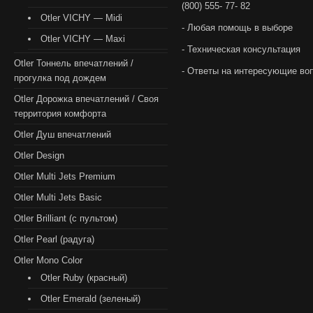
(800) 555- 77- 82
Otler VICHY — Midi
- Любая помощь в выборе
Otler VICHY — Maxi
- Техническая консультация
Otler Тоннель впечатлений /
- Ответы на интересующие во
прогулка под дождем
Otler Дорожка впечатлений / Своя
территория комфорта
Otler Душ впечатлений
Otler Design
Otler Multi Jets Premium
Otler Multi Jets Basic
Otler Brilliant (с пультом)
Otler Pearl (радуга)
Otler Mono Color
Otler Ruby (красный)
Otler Emerald (зеленый)