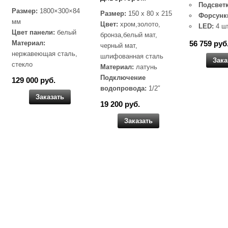
Подсветк
Размер:
1800×300×84
Размер:
150 x 80 x 215
Форсунк
мм
Цвет:
хром,золото,
LED:
4 ш
Цвет панели:
белый
бронза,белый мат,
Материал:
56 759 руб
черный мат,
нержавеющая сталь,
шлифованная сталь
Зака
стекло
Материал:
латунь
Подключение
129 000 руб.
водопровода:
1/2″
Заказать
19 200 руб.
Заказать