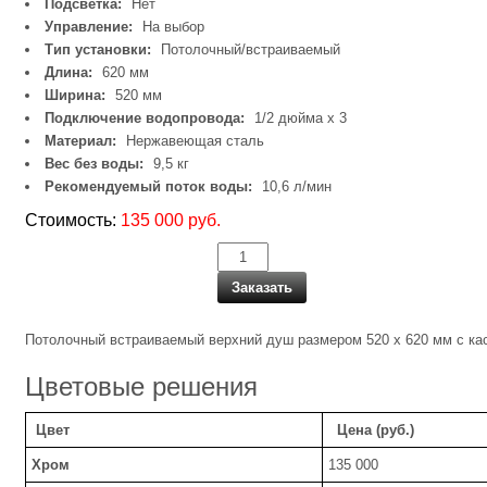
Подсветка:
Нет
Управление:
На выбор
Тип установки:
Потолочный/встраиваемый
Длина:
620 мм
Ширина:
520 мм
Подключение водопровода:
1/2 дюйма х 3
Материал:
Нержавеющая сталь
Вес без воды:
9,5 кг
Рекомендуемый поток воды:
10,6 л/мин
Стоимость:
135 000 руб.
Заказать
Потолочный встраиваемый верхний душ размером 520 х 620 мм с кас
Цветовые решения
Цвет
Цена (руб.)
Хром
135 000