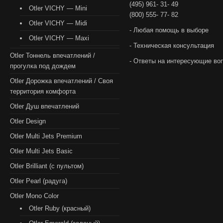
(495) 961- 31- 49
Otler VICHY — Mini
(800) 555- 77- 82
Otler VICHY — Midi
- Любая помощь в выборе
Otler VICHY — Maxi
- Техническая консультация
Otler Тоннель впечатлений /
- Ответы на интересующие во
прогулка под дождем
Otler Дорожка впечатлений / Своя
территория комфорта
Otler Душ впечатлений
Otler Design
Otler Multi Jets Premium
Otler Multi Jets Basic
Otler Brilliant (с пультом)
Otler Pearl (радуга)
Otler Mono Color
Otler Ruby (красный)