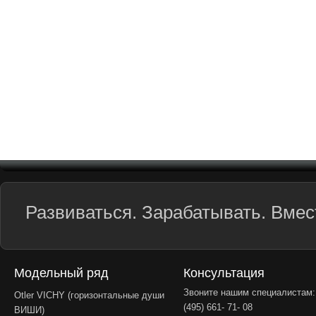
Развиваться. Зарабатывать. Вмест
Модельный ряд
Консультация
Звоните нашим специалистам:
Otler VICHY (горизонтальные души
(495) 661- 71- 08
ВИШИ)