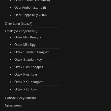
Otler Emerald (зеленый)
Otler Amber (желтый)
Otler Sapphire (синий)
Otler Luna (белый)
Ottek (без подсветки)
Ottek Mini Квадрат
Ottek Mini Круг
Ottek Standart Квадрат
Ottek Standart Круг
Ottek Plus Квадрат
Ottek Plus Круг
Ottek XXL Квадрат
Ottek XXL Круг
Полотенцесушители
Смесители