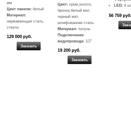
мм
Цвет:
хром,золото,
LED:
4 ш
Цвет панели:
белый
бронза,белый мат,
Материал:
56 759 руб
черный мат,
нержавеющая сталь,
шлифованная сталь
Зака
стекло
Материал:
латунь
Подключение
129 000 руб.
водопровода:
1/2″
Заказать
19 200 руб.
Заказать