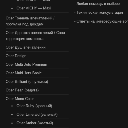
- Любая помощь в выборе
Otler VICHY — Maxi
- Техническая консультация
Otler Тоннель впечатлений /
- Ответы на интересующие во
прогулка под дождем
Otler Дорожка впечатлений / Своя
территория комфорта
Otler Душ впечатлений
Otler Design
Otler Multi Jets Premium
Otler Multi Jets Basic
Otler Brilliant (с пультом)
Otler Pearl (радуга)
Otler Mono Color
Otler Ruby (красный)
Otler Emerald (зеленый)
Otler Amber (желтый)