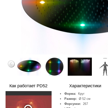
Как работает PD52
Характеристики
Форма:
Круг
Размер:
Ø 52 см
Форсунки:
267