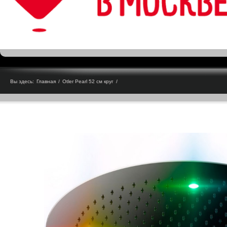
Вы здесь:
Главная
/
Otler Pearl 52 см круг
/