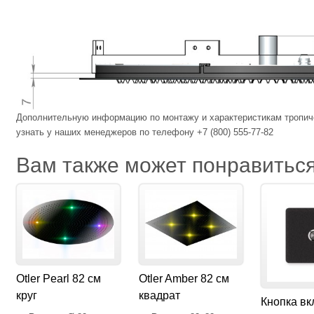
Дополнительную информацию по монтажу и характеристикам тропиче
узнать у наших менеджеров по телефону +7 (800) 555-77-82
Вам также может понравить
Otler Pearl 82 см
Otler Amber 82 см
круг
квадрат
Кнопка в