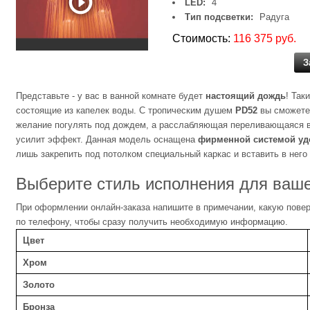
LED:
4
Тип подсветки:
Радуга
Стоимость:
116 375 руб.
З
Представьте - у вас в ванной комнате будет
настоящий дождь
! Так
состоящие из капелек воды. С тропическим душем
PD52
вы сможете 
желание погулять под дождем, а расслабляющая переливающаяся в
усилит эффект. Данная модель оснащена
фирменной системой уд
лишь закрепить под потолком специальный каркас и вставить в нег
Выберите стиль исполнения для ваш
При оформлении онлайн-заказа напишите в примечании, какую повер
по телефону, чтобы сразу получить необходимую информацию.
Цвет
Хром
Золото
Бронза