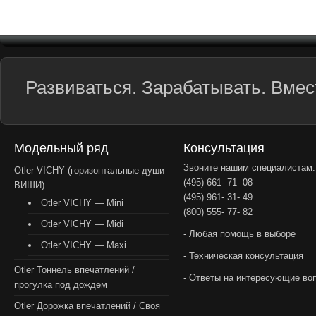
Развиваться. Зарабатывать. Вмест
Модельный ряд
Консультация
Звоните нашим специалистам:
Otler VICHY (горизонтальные души
(495) 661- 71- 08
ВИШИ)
(495) 961- 31- 49
Otler VICHY — Mini
(800) 555- 77- 82
Otler VICHY — Midi
- Любая помощь в выборе
Otler VICHY — Maxi
- Техническая консультация
Otler Тоннель впечатлений /
- Ответы на интересующие во
прогулка под дождем
Otler Дорожка впечатлений / Своя