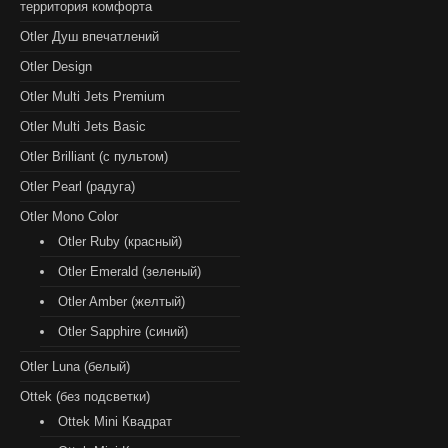
территория комфорта
Otler Душ впечатлений
Otler Design
Otler Multi Jets Premium
Otler Multi Jets Basic
Otler Brilliant (с пультом)
Otler Pearl (радуга)
Otler Mono Color
Otler Ruby (красный)
Otler Emerald (зеленый)
Otler Amber (желтый)
Otler Sapphire (синий)
Otler Luna (белый)
Ottek (без подсветки)
Ottek Mini Квадрат