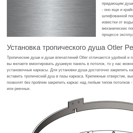
придающим душев
- оно еще и край
шлифованной по
известки от воды
механических по
процессе эксплу
Установка тропического душа Otler Pea
Тропические души и души впечатлений Otler отличаются удобной и 
вы желаете вмонтировать душевую панель в потолок, то у нас можн
установочные каркасы. Для установки душа достаточно закрепить кар
вставить тропический душ в пазы каркаса. Крепежные отверстие, в
позволят без проблем закрепить каркас над любым типом потолков -
или реечных.