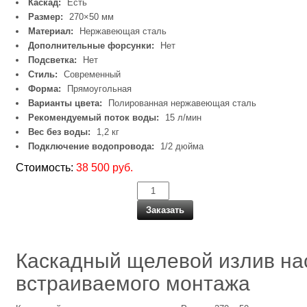
Каскад:
Есть
Размер:
270×50 мм
Материал:
Нержавеющая сталь
Дополнительные форсунки:
Нет
Подсветка:
Нет
Стиль:
Современный
Форма:
Прямоугольная
Варианты цвета:
Полированная нержавеющая сталь
Рекомендуемый поток воды:
15 л/мин
Вес без воды:
1,2 кг
Подключение водопровода:
1/2 дюйма
Стоимость:
38 500 руб.
Заказать
Каскадный щелевой излив на
встраиваемого монтажа