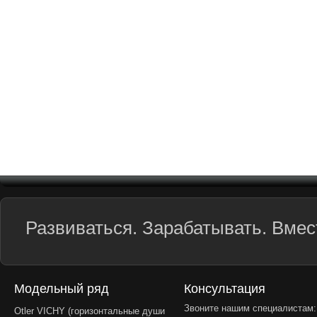
Развиваться. Зарабатывать. Вмест
Модельный ряд
Консультация
Звоните нашим специалистам:
Otler VICHY (горизонтальные души