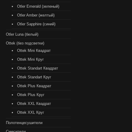
Otler Emerald (зеленый)
Otler Amber (желтый)
Otler Sapphire (синий)
Otler Luna (белый)
Ottek (без подсветки)
Ottek Mini Квадрат
Ottek Mini Круг
Ottek Standart Квадрат
Ottek Standart Круг
Ottek Plus Квадрат
Ottek Plus Круг
Ottek XXL Квадрат
Ottek XXL Круг
Полотенцесушители
Смесители