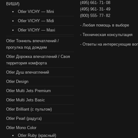
(495) 661- 71- 08
ВИШИ)
(495) 961- 31- 49
Otler VICHY — Mini
(800) 555- 77- 82
Otler VICHY — Midi
- Любая помощь в выборе
Otler VICHY — Maxi
- Техническая консультация
Otler Тоннель впечатлений /
- Ответы на интересующие во
прогулка под дождем
Otler Дорожка впечатлений / Своя
территория комфорта
Otler Душ впечатлений
Otler Design
Otler Multi Jets Premium
Otler Multi Jets Basic
Otler Brilliant (с пультом)
Otler Pearl (радуга)
Otler Mono Color
Otler Ruby (красный)